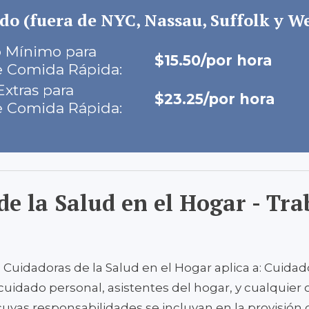
do (fuera de NYC, Nassau, Suffolk y W
io Mínimo para
$15.50/por hora
e Comida Rápida:
Extras para
$23.25/por hora
e Comida Rápida:
e la Salud en el Hogar - Tra
 Cuidadoras de la Salud en el Hogar aplica a: Cuidad
cuidado personal, asistentes del hogar, y cualquier 
a cuyas responsabilidades se incluyan en la provisión 