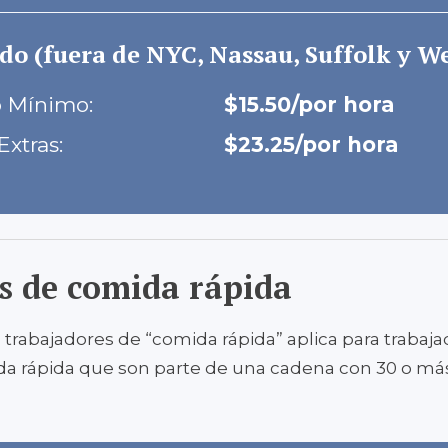
do (fuera de NYC, Nassau, Suffolk y W
o Mínimo:
$15.50/por hora
Extras:
$23.25/por hora
s de comida rápida
a trabajadores de “comida rápida” aplica para trabaj
da rápida que son parte de una cadena con 30 o má