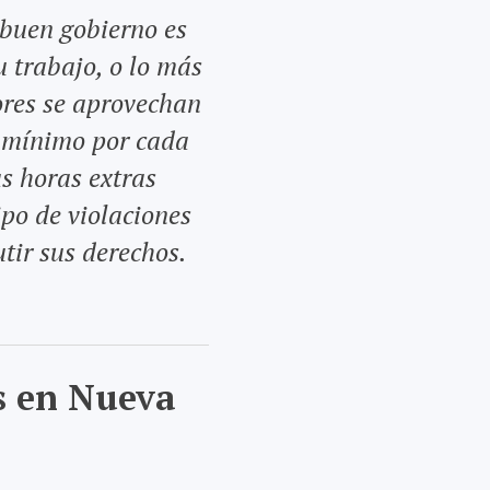
 buen gobierno es
u trabajo, o lo más
ores se aprovechan
o mínimo por cada
as horas extras
ipo de violaciones
tir sus derechos.
s en Nueva