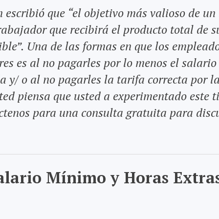
escribió que “el objetivo más valioso de un
abajador que recibirá el producto total de s
sible”. Una de las formas en que los emplead
res es al no pagarles por lo menos el salari
 y/ o al no pagarles la tarifa correcta por l
ted piensa que usted a experimentado este t
áctenos para una consulta gratuita para discu
Salario Mínimo y Horas Extra