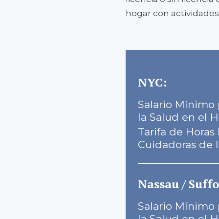
hogar con actividades 
NYC:
Salario Mínimo
la Salud en el H
Tarifa de Horas 
Cuidadoras de l
Nassau / Suffo
Salario Mínimo
la Salud en el H