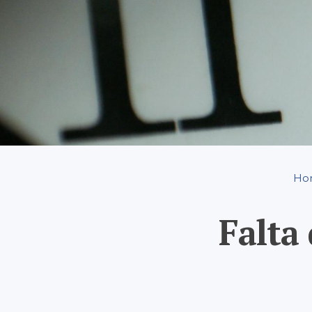
Breadcrumb
Ho
Falta