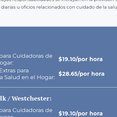
diarias u oficios relacionados con cuidado de la sal
 para Cuidadoras de
$19.10/por hora
ogar:
Extras para
$28.65/por hora
a Salud en el Hogar:
lk / Westchester:
 para Cuidadoras de
$19.10/por hora
ogar: