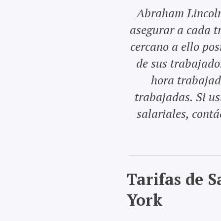
Abraham Lincoln 
asegurar a cada tr
cercano a ello po
de sus trabajado
hora trabajada
trabajadas. Si us
salariales, cont
Tarifas de 
York