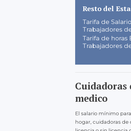
Resto del Esta
Tarifa de Salar
Trabajadores d
Tarifa de horas 
Trabajadores d
Cuidadoras d
medico
El salario mínimo para
hogar, cuidadoras de 
licencia o sin licenci