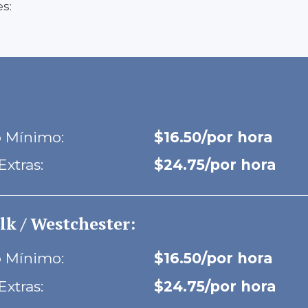
es:
o Mínimo:
$16.50/por hora
Extras:
$24.75/por hora
lk / Westchester:
o Mínimo:
$16.50/por hora
Extras:
$24.75/por hora